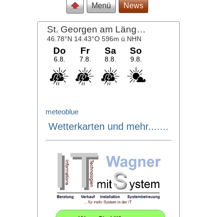
Menü
News
meteoblue
Wetterkarten und mehr.......