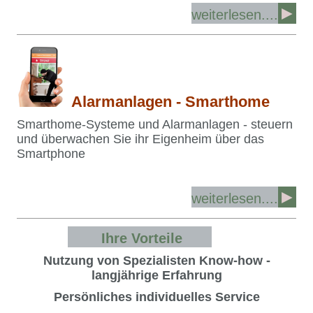
►
weiterlesen....
Alarmanlagen - Smarthome
Smarthome-Systeme und Alarmanlagen - steuern
und überwachen Sie ihr Eigenheim über das
Smartphone
►
weiterlesen....
Ihre Vorteile
Nutzung von Spezialisten Know-how -
langjährige Erfahrung
Persönliches individuelles Service