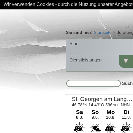
Wir verwenden Cookies - durch die Nutzung unserer Angebote
Sie sind hier:
Startseite
>
Beratun
Start
▼
Dienstleistungen