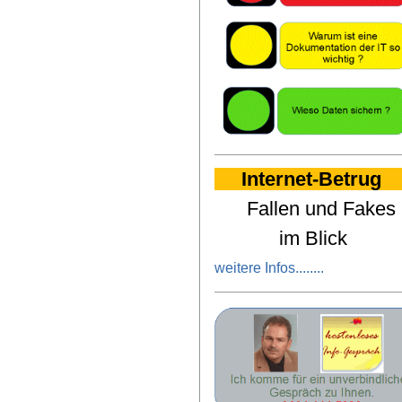
Internet-Betrug
Fallen und Fakes
im Blick
weitere Infos
........