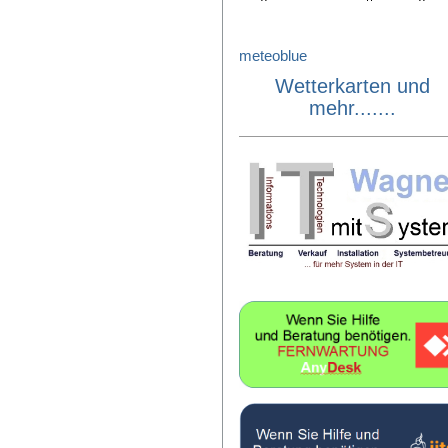
meteoblue
Wetterkarten und
mehr.......